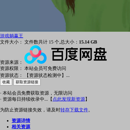
游戏躺赢王
文件大小：
文件数共计 15 个,总大小：
15.14 GB
资源来源：
资源权限：
本站会员可免费访问
资源状态：
【资源状态检测中】
...
收藏
获取资源链接
· 本站会员免费获取资源，无限访问
· 资源每日持续收录中...【
点此发现新资源
】
为防止资源链接失效，请及时
转存下载文件
。
资源详情
相关资源