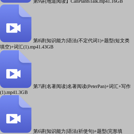
第9讲[地道阅读】CanPlantsTalk.mp4
1.16GB
第8讲[知识能力]语法(不定代词1)+题型(短文类
填空)+词汇(1).mp4
1.43GB
第7讲[名著阅读]名著阅读(PeterPan)+词汇+写作
(1).mp4
1.3GB
第6讲[知识能力]语法(祈使句)+题型(完形填