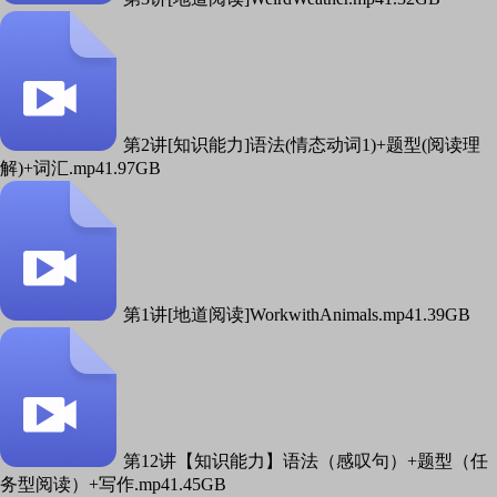
第2讲[知识能力]语法(情态动词1)+题型(阅读理
解)+词汇.mp4
1.97GB
第1讲[地道阅读]WorkwithAnimals.mp4
1.39GB
第12讲【知识能力】语法（感叹句）+题型（任
务型阅读）+写作.mp4
1.45GB