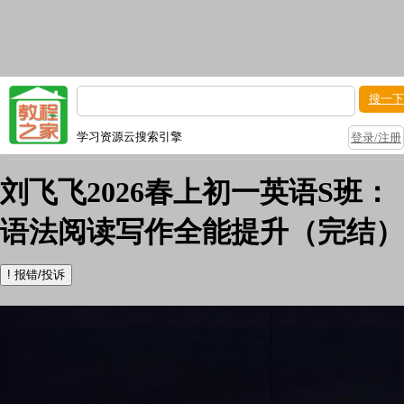
搜一下
学习资源云搜索引擎
登录/注册
刘飞飞2026春上初一英语S班：
语法阅读写作全能提升（完结）
!
报错/投诉