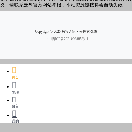
义，请联系云盘官方网站举报，本站资源链接将会自动失效！
Copyright © 2025 教程之家・云搜索引擎
・
赣ICP备2021008885号-1
首页
发现
留言
我的