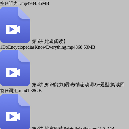
空)+听力1.mp4
934.85MB
第5讲[地道阅读】
1DoEncyclopediasKnowEverything.mp4
868.53MB
第4讲[知识能力]语法(情态动词2)+题型(阅读回
答)+词汇.mp4
1.38GB
第3讲[地道阅读]WeirdWeather.mp4
1.32GB