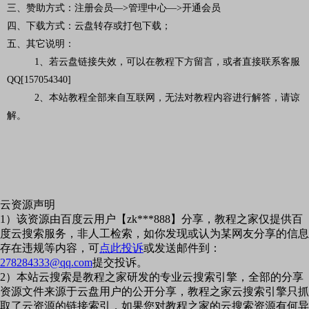
三、赞助方式：注册会员—>管理中心—>开通会员
四、下载方式：云盘转存或打包下载；
五、其它说明：
1、若云盘链接失效，可以在教程下方留言，或者直接联系客服
QQ[157054340]
2、本站教程全部来自互联网，无法对教程内容进行解答，请谅
解。
云资源声明
1）该资源由百度云用户【zk***888】分享，教程之家仅提供百
度云搜索服务，非人工检索，如你发现或认为某网友分享的信息
存在违规等内容，可
点此投诉
或发送邮件到：
278284333@qq.com
提交投诉。
2）本站云搜索是教程之家研发的专业云搜索引擎，全部的分享
资源文件来源于云盘用户的公开分享，教程之家云搜索引擎只抓
取了云资源的链接索引，如果您对教程之家的云搜索资源有何异