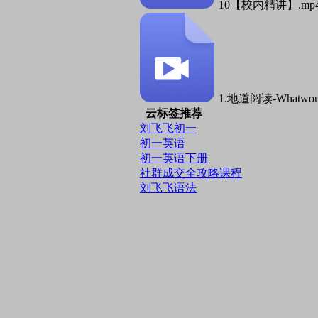
10【校内精讲】.mp
1.地道阅读-Whatwould
云标签推荐
刘飞飞初一
初一英语
初一英语下册
社群成交全攻略课程
刘飞飞语法