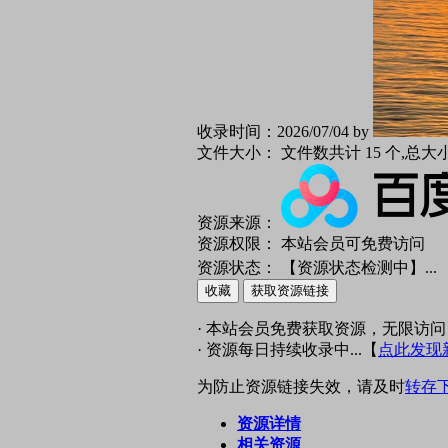
收录时间：
2026/07/04 by
文件大小：
文件数共计 15 个,总大
资源来源：
资源权限：
本站会员可免费访问
资源状态：
【资源状态检测中】
...
收藏
获取资源链接
· 本站会员免费获取资源，无限访问
· 资源每日持续收录中...【
点此发现
为防止资源链接失效，请及时
转存
资源详情
相关资源