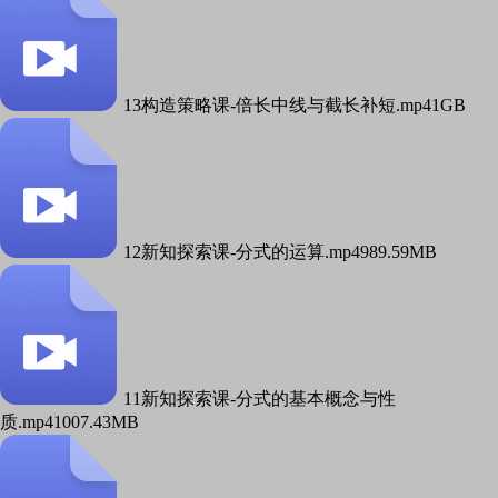
13构造策略课-倍长中线与截长补短.mp4
1GB
12新知探索课-分式的运算.mp4
989.59MB
11新知探索课-分式的基本概念与性
质.mp4
1007.43MB