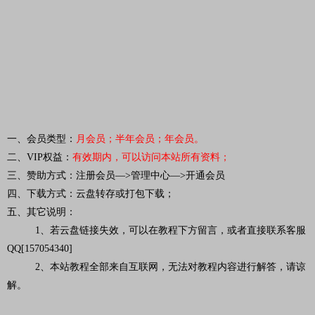
一、会员类型：
月会员；半年会员；年会员。
二、VIP权益：
有效期内，可以访问本站所有资料
；
三、赞助方式：注册会员—>管理中心—>开通会员
四、下载方式：云盘转存或打包下载；
五、其它说明：
1、若云盘链接失效，可以在教程下方留言，或者直接联系客服
QQ[157054340]
2、本站教程全部来自互联网，无法对教程内容进行解答，请谅
解。