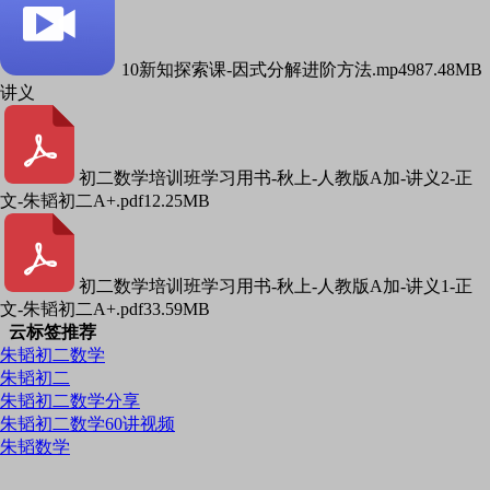
10新知探索课-因式分解进阶方法.mp4
987.48MB
讲义
初二数学培训班学习用书-秋上-人教版A加-讲义2-正
文-朱韬初二A+.pdf
12.25MB
初二数学培训班学习用书-秋上-人教版A加-讲义1-正
文-朱韬初二A+.pdf
33.59MB
云标签推荐
朱韬初二数学
朱韬初二
朱韬初二数学分享
朱韬初二数学60讲视频
朱韬数学