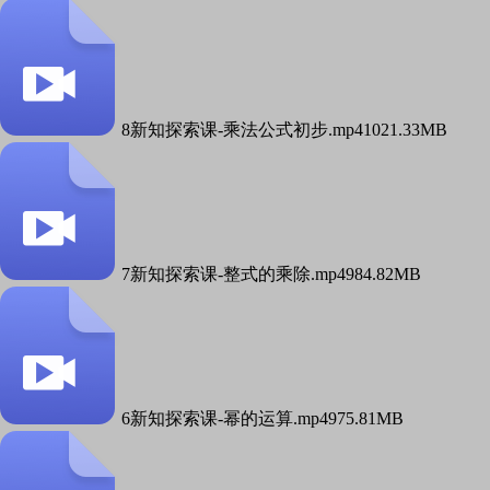
8新知探索课-乘法公式初步.mp4
1021.33MB
7新知探索课-整式的乘除.mp4
984.82MB
6新知探索课-幂的运算.mp4
975.81MB