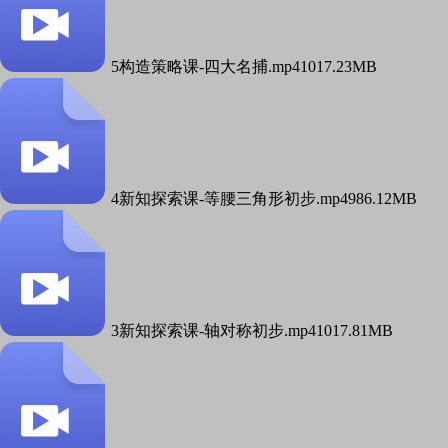
5构造策略课-四大名捕.mp4
1017.23MB
4新知探索课-等腰三角形初步.mp4
986.12MB
3新知探索课-轴对称初步.mp4
1017.81MB