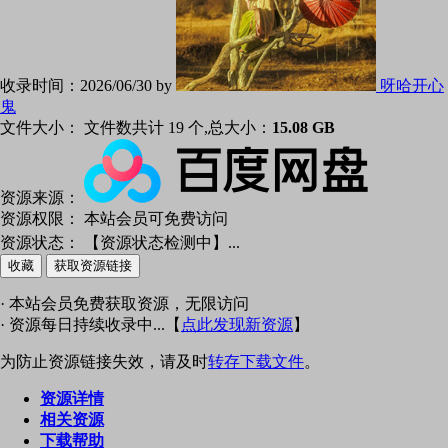
收录时间：
2026/06/30 by
呀哈开心
鬼
文件大小：
文件数共计 19 个,总大小：
15.08 GB
资源来源：
资源权限：
本站会员可免费访问
资源状态：
【资源状态检测中】
...
收藏
获取资源链接
· 本站会员免费获取资源，无限访问
· 资源每日持续收录中...【
点此发现新资源
】
为防止资源链接失效，请及时
转存下载文件
。
资源详情
相关资源
下载帮助