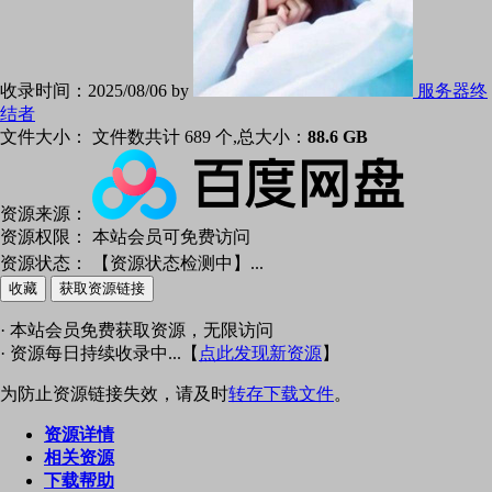
收录时间：
2025/08/06 by
服务器终
结者
文件大小：
文件数共计 689 个,总大小：
88.6 GB
资源来源：
资源权限：
本站会员可免费访问
资源状态：
【资源状态检测中】
...
收藏
获取资源链接
· 本站会员免费获取资源，无限访问
· 资源每日持续收录中...【
点此发现新资源
】
为防止资源链接失效，请及时
转存下载文件
。
资源详情
相关资源
下载帮助