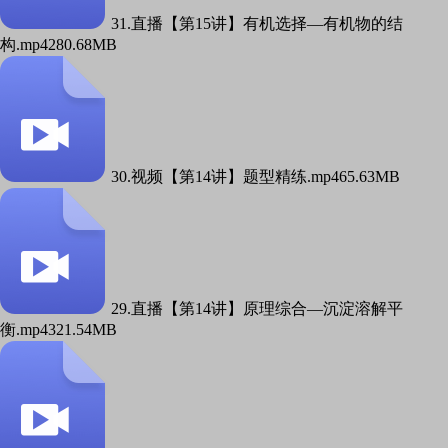
31.直播【第15讲】有机选择—有机物的结
构.mp4
280.68MB
30.视频【第14讲】题型精练.mp4
65.63MB
29.直播【第14讲】原理综合—沉淀溶解平
衡.mp4
321.54MB