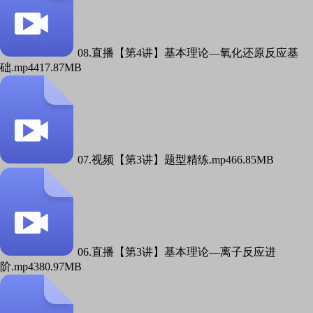
08.直播【第4讲】基本理论—氧化还原反应基
础.mp4
417.87MB
07.视频【第3讲】题型精练.mp4
66.85MB
06.直播【第3讲】基本理论—离子反应进
阶.mp4
380.97MB