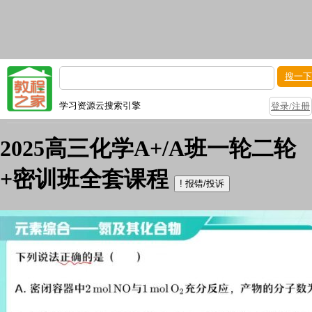
搜一下
学习资源云搜索引擎
登录/注册
2025高三化学A+/A班一轮二轮
+密训班全套课程
!
报错/投诉