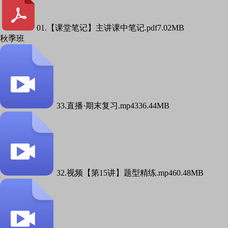
01.【课堂笔记】主讲课中笔记.pdf
7.02MB
秋季班
33.直播·期末复习.mp4
336.44MB
32.视频【第15讲】题型精练.mp4
60.48MB