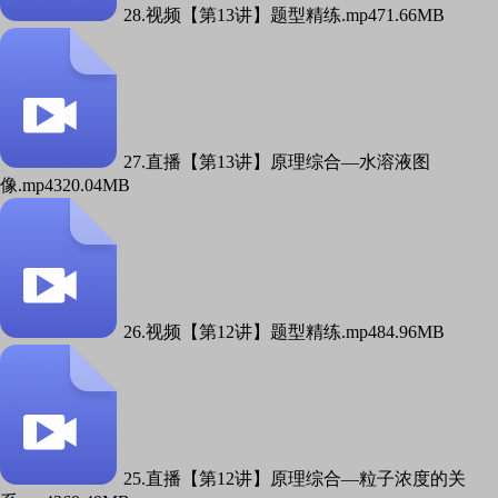
28.视频【第13讲】题型精练.mp4
71.66MB
27.直播【第13讲】原理综合—水溶液图
像.mp4
320.04MB
26.视频【第12讲】题型精练.mp4
84.96MB
25.直播【第12讲】原理综合—粒子浓度的关