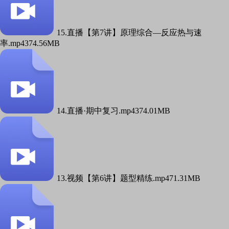
15.直播【第7讲】原理综合—反应热与速
率.mp4
374.56MB
14.直播·期中复习.mp4
374.01MB
13.视频【第6讲】题型精练.mp4
71.31MB