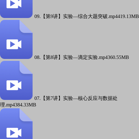
09.【第9讲】实验—综合大题突破.mp4
419.13MB
08.【第8讲】实验—滴定实验.mp4
360.55MB
07.【第7讲】实验—核心反应与数据处
理.mp4
384.33MB