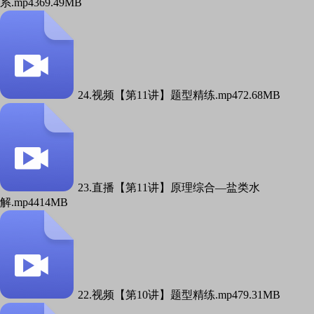
系.mp4
369.49MB
24.视频【第11讲】题型精练.mp4
72.68MB
23.直播【第11讲】原理综合—盐类水
解.mp4
414MB
22.视频【第10讲】题型精练.mp4
79.31MB