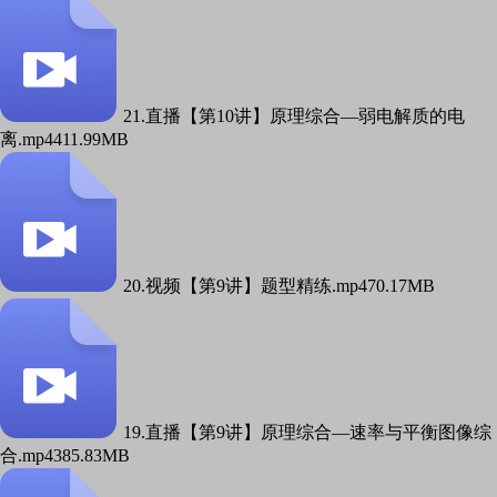
21.直播【第10讲】原理综合—弱电解质的电
离.mp4
411.99MB
20.视频【第9讲】题型精练.mp4
70.17MB
19.直播【第9讲】原理综合—速率与平衡图像综
合.mp4
385.83MB