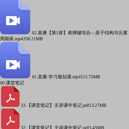
02.直播【第1讲】表律键综合—原子结构与元素
周期表.mp4
358.21MB
01.直播·学习规划课.mp4
115.72MB
00.课堂笔记
33.【课堂笔记】主讲课中笔记.pdf
13.27MB
32.【课堂笔记】主讲课中笔记.pdf
3.45MB