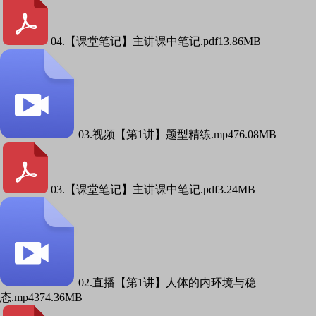
04.【课堂笔记】主讲课中笔记.pdf
13.86MB
03.视频【第1讲】题型精练.mp4
76.08MB
03.【课堂笔记】主讲课中笔记.pdf
3.24MB
02.直播【第1讲】人体的内环境与稳
态.mp4
374.36MB