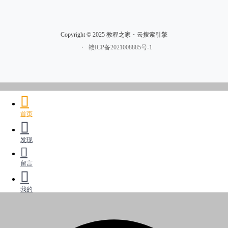
Copyright © 2025 教程之家・云搜索引擎
・
赣ICP备2021008885号-1
首页
发现
留言
我的