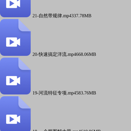
21-自然带规律.mp4
337.78MB
20-快速搞定洋流.mp4
668.06MB
19-河流特征专项.mp4
583.76MB