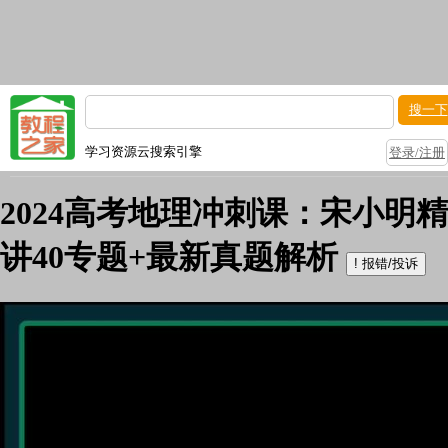
搜一下
学习资源云搜索引擎
登录/注册
2024高考地理冲刺课：宋小明精
讲40专题+最新真题解析
!
报错/投诉