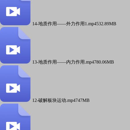
14-地质作用——外力作用1.mp4
532.89MB
13-地质作用——内力作用.mp4
780.06MB
12-破解板块运动.mp4
747MB