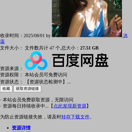
收录时间：
2025/08/01 by
沐
霭
文件大小：
文件数共计 47 个,总大小：
27.51 GB
资源来源：
资源权限：
本站会员可免费访问
资源状态：
【资源状态检测中】
...
收藏
获取资源链接
· 本站会员免费获取资源，无限访问
· 资源每日持续收录中...【
点此发现新资源
】
为防止资源链接失效，请及时
转存下载文件
。
资源详情