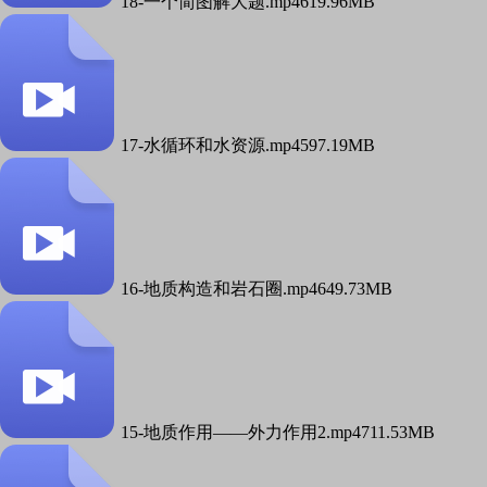
18-一个简图解大题.mp4
619.96MB
17-水循环和水资源.mp4
597.19MB
16-地质构造和岩石圈.mp4
649.73MB
15-地质作用——外力作用2.mp4
711.53MB