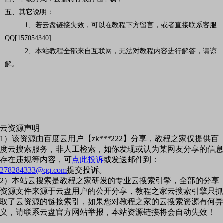
五、其它说明：
1、若云盘链接失效，可以在教程下方留言，或者直接联系客服
QQ[157054340]
2、本站教程全部来自互联网，无法对教程内容进行解答，请谅
解。
云资源声明
1）该资源由百度云用户【zk***222】分享，教程之家仅提供百
度云搜索服务，非人工检索，如你发现或认为某网友分享的信息
存在违规等内容，可
点此投诉
或发送邮件到：
278284333@qq.com
提交投诉。
2）本站云搜索是教程之家研发的专业云搜索引擎，全部的分享
资源文件来源于云盘用户的公开分享，教程之家云搜索引擎只抓
取了云资源的链接索引，如果您对教程之家的云搜索资源有何异
义，请联系云盘官方网站举报，本站资源链接将会自动失效！