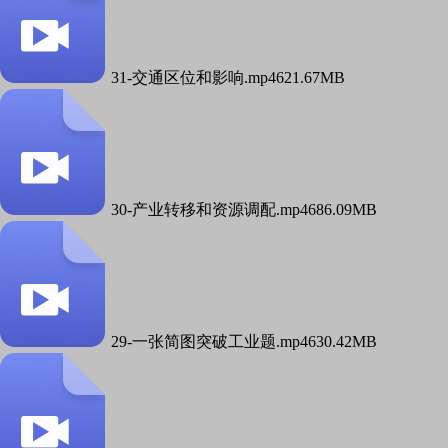
31-交通区位和影响.mp4
621.67MB
30-产业转移和资源调配.mp4
686.09MB
29-一张简图突破工业题.mp4
630.42MB