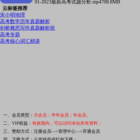
01-2023最新高考试题分析.mp4
708.8MB
云标签推荐
宋小明地理
高考数学历年真题解析
剑桥雅思写作真题解析班
高考专题
高考核心词汇精讲
一、会员类型：
月会员；半年会员；年会员。
二、VIP权益：
有效期内，可以访问本站所有资料
；
三、赞助方式：注册会员—>管理中心—>开通会员
四、下载方式：云盘转存或打包下载；