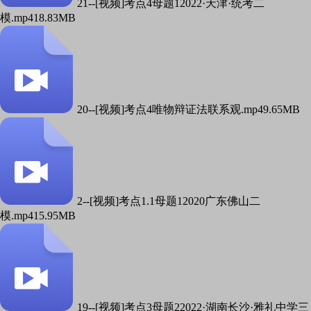
21--[视频]考点4母题12022·天津·统考二
模.mp4
18.83MB
20--[视频]考点4唯物辩证法联系观.mp4
9.65MB
2--[视频]考点1.1母题12020广东佛山二
模.mp4
15.95MB
19--[视频]考点3母题22022·湖南长沙·雅礼中学三