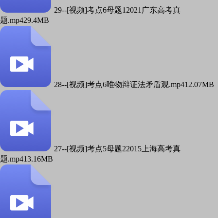
29--[视频]考点6母题12021广东高考真
题.mp4
29.4MB
28--[视频]考点6唯物辩证法矛盾观.mp4
12.07MB
27--[视频]考点5母题22015上海高考真
题.mp4
13.16MB