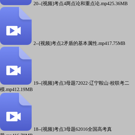
20--[视频]考点4两点论和重点论.mp4
25.36MB
2--[视频]考点2矛盾的基本属性.mp4
17.75MB
19--[视频]考点3母题72022·辽宁鞍山·校联考二
模.mp4
12.19MB
18--[视频]考点3母题62016全国高考真