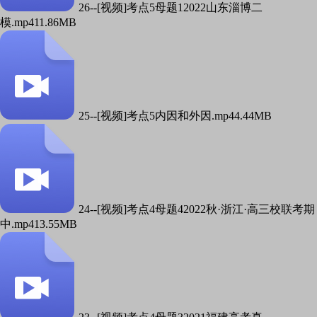
26--[视频]考点5母题12022山东淄博二
模.mp4
11.86MB
25--[视频]考点5内因和外因.mp4
4.44MB
24--[视频]考点4母题42022秋·浙江·高三校联考期
中.mp4
13.55MB