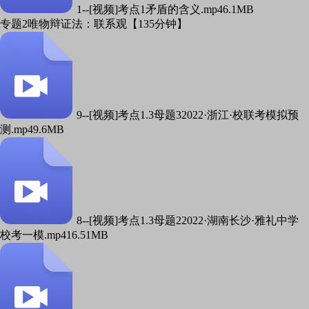
1--[视频]考点1矛盾的含义.mp4
6.1MB
专题2唯物辩证法：联系观【135分钟】
9--[视频]考点1.3母题32022·浙江·校联考模拟预
测.mp4
9.6MB
8--[视频]考点1.3母题22022·湖南长沙·雅礼中学
校考一模.mp4
16.51MB