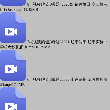
8--[视频]考点3母题42020秋·福建莆田·高三校考
阶段练习.mp4
11.45MB
7--[视频]考点3母题32021·辽宁沈阳·辽宁实验中
学校考模拟预测.mp4
10.39MB
6--[视频]考点3母题22022·山东德州·统考模拟预
测.mp4
17.2MB