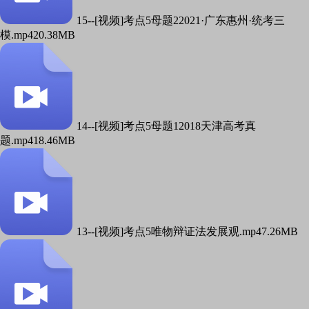
15--[视频]考点5母题22021·广东惠州·统考三
模.mp4
20.38MB
14--[视频]考点5母题12018天津高考真
题.mp4
18.46MB
13--[视频]考点5唯物辩证法发展观.mp4
7.26MB