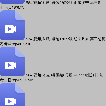
58--[视频]时政1母题22022秋·山东济宁·高三期
中.mp4
7.83MB
57--[视频]时政1母题12022秋·辽宁丹东·高三总复
习考试.mp4
8.05MB
56--[视频]考点3母题组6母题82022·河北沧州·统
考二模.mp4
22.93MB