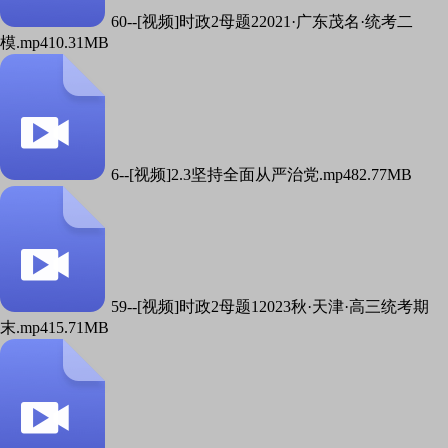
60--[视频]时政2母题22021·广东茂名·统考二
模.mp4
10.31MB
6--[视频]2.3坚持全面从严治党.mp4
82.77MB
59--[视频]时政2母题12023秋·天津·高三统考期
末.mp4
15.71MB