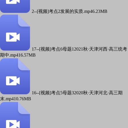
2--[视频]考点2发展的实质.mp4
6.23MB
17--[视频]考点6母题12021秋·天津河西·高三统考
期中.mp4
16.57MB
16--[视频]考点5母题32020秋·天津河北·高三期
末.mp4
10.76MB