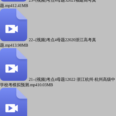
23--[视频]考点4母题32021福建高考真
题.mp4
12.41MB
22--[视频]考点4母题22020浙江高考真
题.mp4
13.98MB
21--[视频]考点4母题12022·浙江杭州·杭州高级中
学校考模拟预测.mp4
10.03MB