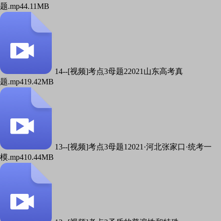
题.mp4
4.11MB
14--[视频]考点3母题22021山东高考真
题.mp4
19.42MB
13--[视频]考点3母题12021·河北张家口·统考一
模.mp4
10.44MB