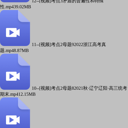
12--[视频]考点3矛盾的普遍性和特殊
性.mp4
39.02MB
11--[视频]考点2母题92022浙江高考真
题.mp4
8.87MB
10--[视频]考点2母题82021秋·辽宁辽阳·高三统考
期末.mp4
12.15MB