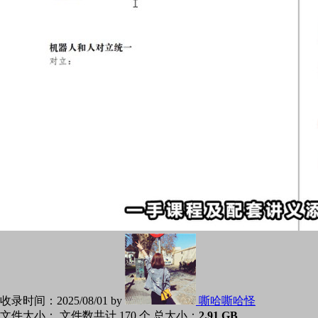
收录时间：
2025/08/01 by
嘶哈嘶哈怪
文件大小：
文件数共计 170 个,总大小：
2.91 GB