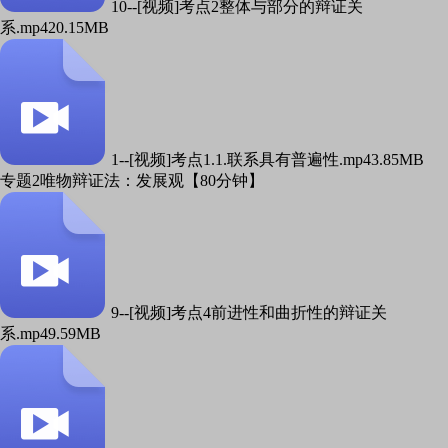
10--[视频]考点2整体与部分的辩证关
系.mp4
20.15MB
1--[视频]考点1.1.联系具有普遍性.mp4
3.85MB
专题2唯物辩证法：发展观【80分钟】
9--[视频]考点4前进性和曲折性的辩证关
系.mp4
9.59MB