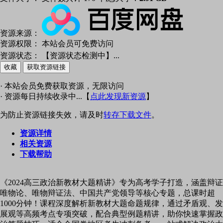
资源来源：
资源权限：
本站会员可免费访问
资源状态：
【资源状态检测中】
...
收藏
获取资源链接
· 本站会员免费获取资源，无限访问
· 资源每日持续收录中...【
点此发现新资源
】
为防止资源链接失效，请及时
转存下载文件
。
资源详情
相关资源
下载帮助
《2024高三政治新教材大题精讲》专为高考学子打造，涵盖辩证
唯物论、唯物辩证法、中国共产党领导等核心专题，总课时超
1000分钟！课程深度解析新教材大题命题规律，通过矛盾观、发
展观等高频考点专项突破，配合典型例题精讲，助你快速掌握政