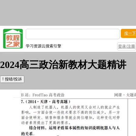
搜一下
学习资源云搜索引擎
登录/注册
2024高三政治新教材大题精讲
!
报错/投诉