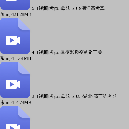
5--[视频]考点3母题12019浙江高考真
题.mp4
21.28MB
4--[视频]考点3量变和质变的辩证关
系.mp4
11.61MB
3--[视频]考点2母题12023·湖北·高三统考期
末.mp4
14.73MB