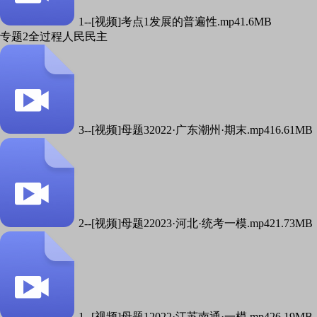
1--[视频]考点1发展的普遍性.mp4
1.6MB
专题2全过程人民民主
3--[视频]母题32022·广东潮州·期末.mp4
16.61MB
2--[视频]母题22023·河北·统考一模.mp4
21.73MB
1--[视频]母题12022·江苏南通·一模.mp4
26.19MB