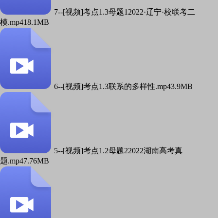
7--[视频]考点1.3母题12022·辽宁·校联考二
模.mp4
18.1MB
6--[视频]考点1.3联系的多样性.mp4
3.9MB
5--[视频]考点1.2母题22022湖南高考真
题.mp4
7.76MB