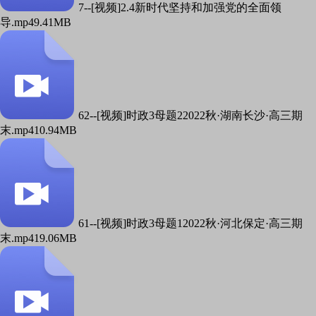
7--[视频]2.4新时代坚持和加强党的全面领
导.mp4
9.41MB
62--[视频]时政3母题22022秋·湖南长沙·高三期
末.mp4
10.94MB
61--[视频]时政3母题12022秋·河北保定·高三期
末.mp4
19.06MB