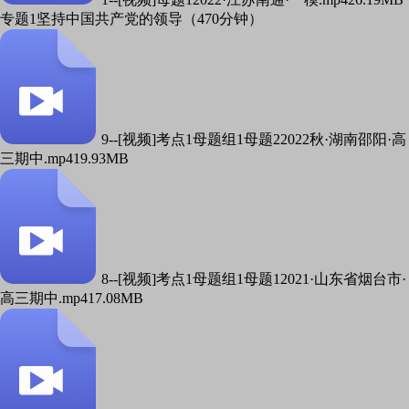
专题1坚持中国共产党的领导（470分钟）
9--[视频]考点1母题组1母题22022秋·湖南邵阳·高
三期中.mp4
19.93MB
8--[视频]考点1母题组1母题12021·山东省烟台市·
高三期中.mp4
17.08MB