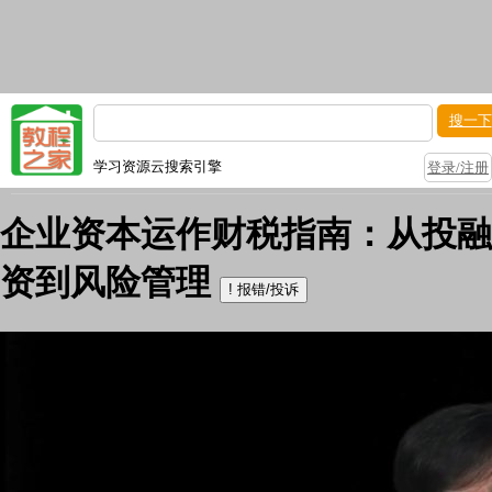
搜一下
学习资源云搜索引擎
登录/注册
企业资本运作财税指南：从投融
资到风险管理
!
报错/投诉