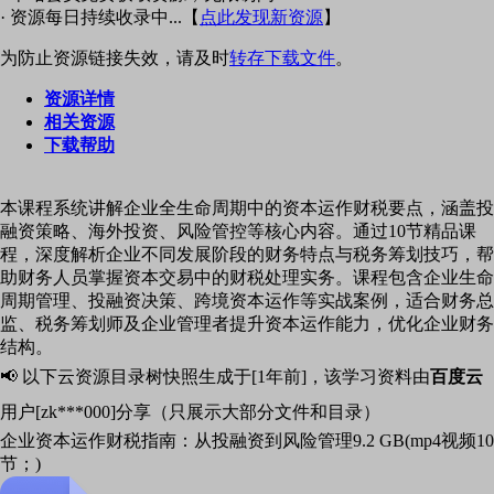
· 资源每日持续收录中...【
点此发现新资源
】
为防止资源链接失效，请及时
转存下载文件
。
资源详情
相关资源
下载帮助
本课程系统讲解企业全生命周期中的资本运作财税要点，涵盖投
融资策略、海外投资、风险管控等核心内容。通过10节精品课
程，深度解析企业不同发展阶段的财务特点与税务筹划技巧，帮
助财务人员掌握资本交易中的财税处理实务。课程包含企业生命
周期管理、投融资决策、跨境资本运作等实战案例，适合财务总
监、税务筹划师及企业管理者提升资本运作能力，优化企业财务
结构。
📢 以下云资源目录树快照生成于[1年前]，该学习资料由
百度云
用户[zk***000]分享（只展示大部分文件和目录）
企业资本运作财税指南：从投融资到风险管理
9.2 GB(mp4视频10
节；)