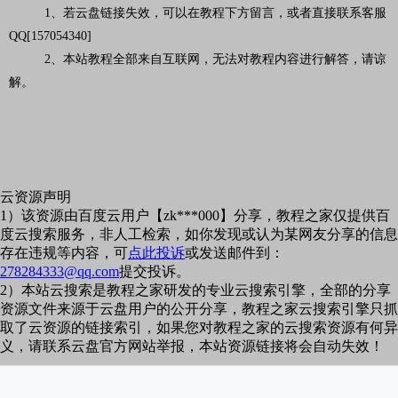
1、若云盘链接失效，可以在教程下方留言，或者直接联系客服
QQ[157054340]
2、本站教程全部来自互联网，无法对教程内容进行解答，请谅
解。
云资源声明
1）该资源由百度云用户【zk***000】分享，教程之家仅提供百
度云搜索服务，非人工检索，如你发现或认为某网友分享的信息
存在违规等内容，可
点此投诉
或发送邮件到：
278284333@qq.com
提交投诉。
2）本站云搜索是教程之家研发的专业云搜索引擎，全部的分享
资源文件来源于云盘用户的公开分享，教程之家云搜索引擎只抓
取了云资源的链接索引，如果您对教程之家的云搜索资源有何异
义，请联系云盘官方网站举报，本站资源链接将会自动失效！