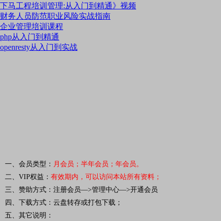
下马工程培训管理:从入门到精通》视频
财务人员防范职业风险实战指南
企业管理培训课程
php从入门到精通
openresty从入门到实战
一、会员类型：
月会员；半年会员；年会员。
二、VIP权益：
有效期内，可以访问本站所有资料
；
三、赞助方式：注册会员—>管理中心—>开通会员
四、下载方式：云盘转存或打包下载；
五、其它说明：