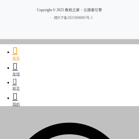
Copyright © 2025 教程之家・云搜索引擎
・
赣ICP备2021008885号-1
首页
发现
留言
我的