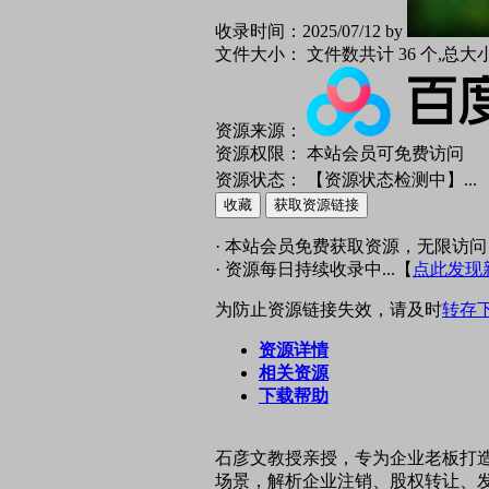
收录时间：
2025/07/12 by
文件大小：
文件数共计 36 个,总大
资源来源：
资源权限：
本站会员可免费访问
资源状态：
【资源状态检测中】
...
收藏
获取资源链接
· 本站会员免费获取资源，无限访问
· 资源每日持续收录中...【
点此发现
为防止资源链接失效，请及时
转存
资源详情
相关资源
下载帮助
石彦文教授亲授，专为企业老板打
场景，解析企业注销、股权转让、发