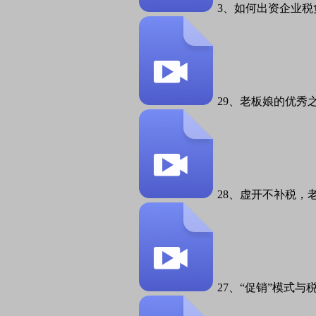
3、如何出资企业税
29、老板娘的优秀之
28、虚开不补税，老
27、“促销”模式与税