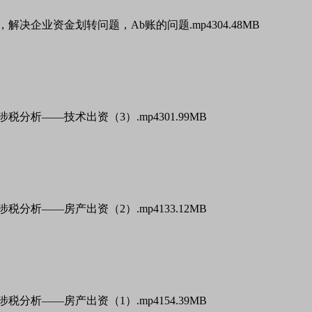
，解决企业资金划转问题，Ab账的问题.mp4
304.48MB
涉税分析——技术出资（3）.mp4
301.99MB
涉税分析——房产出资（2）.mp4
133.12MB
涉税分析——房产出资（1）.mp4
154.39MB