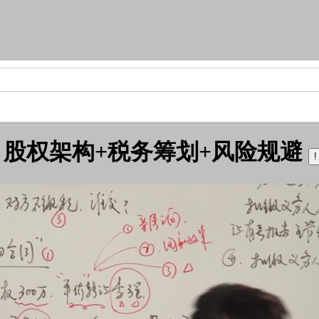
股权架构+税务筹划+风险规避
!