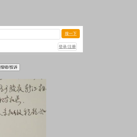
搜一下
登录/注册
报错/投诉