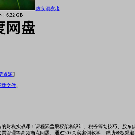
虚实洞察者
小：
6.22 GB
新资源
】
下载文件
。
造的财税实战课！课程涵盖股权架构设计、税务筹划技巧、股东借
票管理等高频痛点问题。通过30+真实案例教学，帮助老板规避