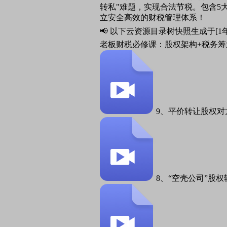
转私"难题，实现合法节税。包含
立安全高效的财税管理体系！
📢 以下云资源目录树快照生成于[1
老板财税必修课：股权架构+税务筹
9、平价转让股权对
8、“空壳公司”股权