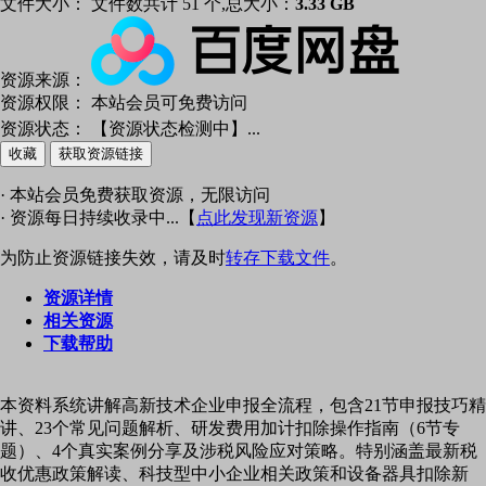
文件大小：
文件数共计 51 个,总大小：
3.33 GB
资源来源：
资源权限：
本站会员可免费访问
资源状态：
【资源状态检测中】
...
收藏
获取资源链接
· 本站会员免费获取资源，无限访问
· 资源每日持续收录中...【
点此发现新资源
】
为防止资源链接失效，请及时
转存下载文件
。
资源详情
相关资源
下载帮助
本资料系统讲解高新技术企业申报全流程，包含21节申报技巧精
讲、23个常见问题解析、研发费用加计扣除操作指南（6节专
题）、4个真实案例分享及涉税风险应对策略。特别涵盖最新税
收优惠政策解读、科技型中小企业相关政策和设备器具扣除新