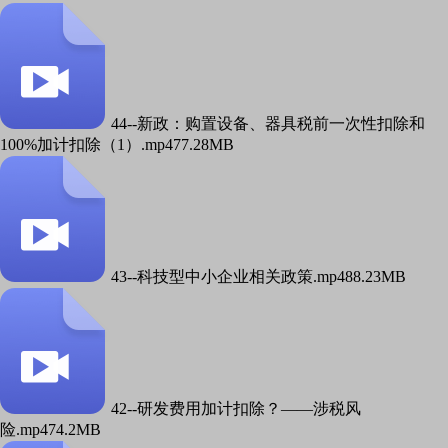
44--新政：购置设备、器具税前一次性扣除和
100%加计扣除（1）.mp4
77.28MB
43--科技型中小企业相关政策.mp4
88.23MB
42--研发费用加计扣除？——涉税风
险.mp4
74.2MB