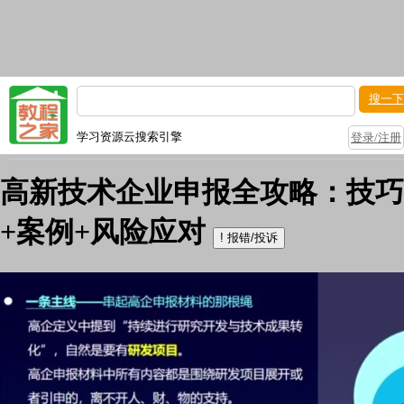
搜一下
学习资源云搜索引擎
登录/注册
高新技术企业申报全攻略：技巧
+案例+风险应对
!
报错/投诉