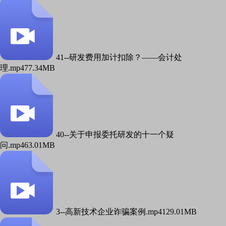
41--研发费用加计扣除？——会计处
理.mp4
77.34MB
40--关于申报委托研发的十一个疑
问.mp4
63.01MB
3--高新技术企业诈骗案例.mp4
129.01MB