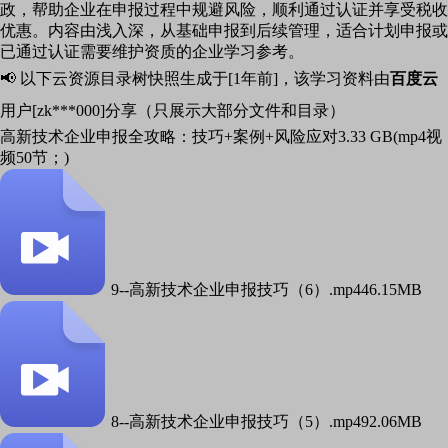
政，帮助企业在申报过程中规避风险，顺利通过认证并享受税收
优惠。内容由浅入深，从基础申报到后续管理，适合计划申报或
已通过认证需要维护资质的企业学习参考。
📢 以下云资源目录树快照生成于[1年前]，该学习资料由
百度云
用户[zk***000]分享（只展示大部分文件和目录）
高新技术企业申报全攻略：技巧+案例+风险应对
3.33 GB(mp4视
频50节；)
9--高新技术企业申报技巧（6）.mp4
46.15MB
8--高新技术企业申报技巧（5）.mp4
92.06MB