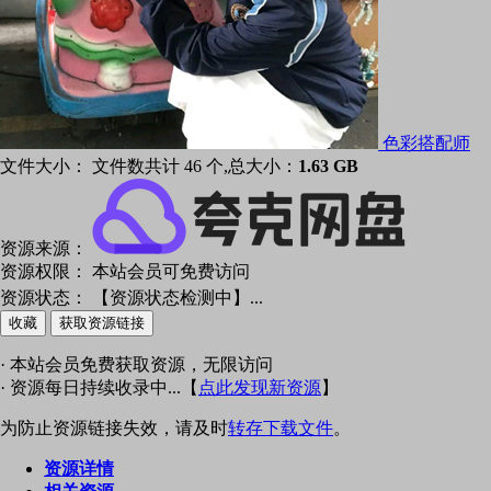
色彩搭配师
文件大小：
文件数共计 46 个,总大小：
1.63 GB
资源来源：
资源权限：
本站会员可免费访问
资源状态：
【资源状态检测中】
...
收藏
获取资源链接
· 本站会员免费获取资源，无限访问
· 资源每日持续收录中...【
点此发现新资源
】
为防止资源链接失效，请及时
转存下载文件
。
资源详情