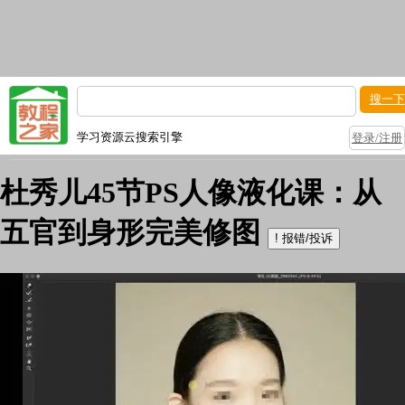
搜一下
学习资源云搜索引擎
登录/注册
杜秀儿45节PS人像液化课：从
五官到身形完美修图
!
报错/投诉