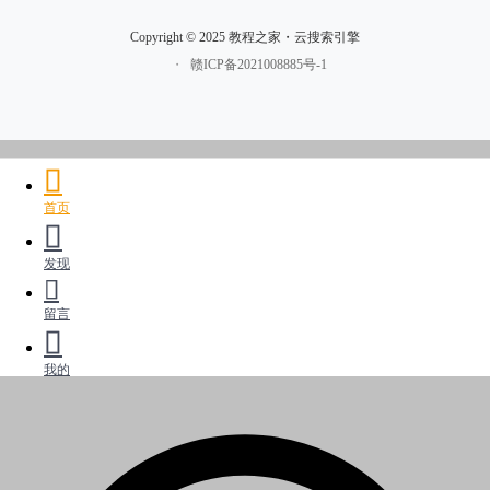
Copyright © 2025 教程之家・云搜索引擎
・
赣ICP备2021008885号-1
首页
发现
留言
我的