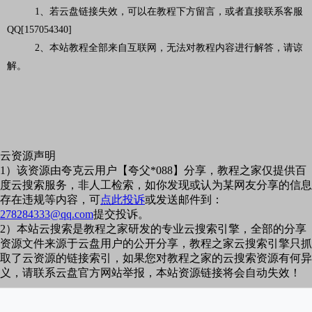
1、若云盘链接失效，可以在教程下方留言，或者直接联系客服
QQ[157054340]
2、本站教程全部来自互联网，无法对教程内容进行解答，请谅
解。
云资源声明
1）该资源由夸克云用户【夸父*088】分享，教程之家仅提供百
度云搜索服务，非人工检索，如你发现或认为某网友分享的信息
存在违规等内容，可
点此投诉
或发送邮件到：
278284333@qq.com
提交投诉。
2）本站云搜索是教程之家研发的专业云搜索引擎，全部的分享
资源文件来源于云盘用户的公开分享，教程之家云搜索引擎只抓
取了云资源的链接索引，如果您对教程之家的云搜索资源有何异
义，请联系云盘官方网站举报，本站资源链接将会自动失效！