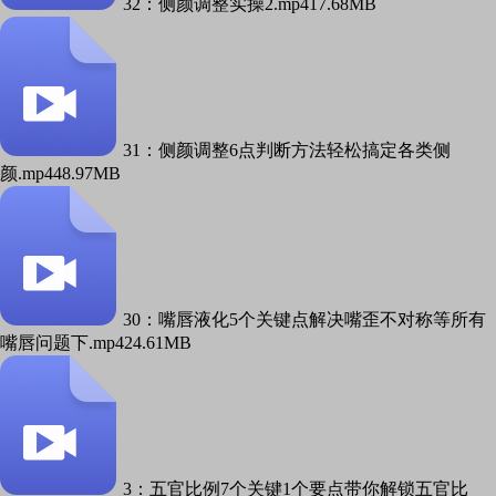
32：侧颜调整实操2.mp4
17.68MB
31：侧颜调整6点判断方法轻松搞定各类侧
颜.mp4
48.97MB
30：嘴唇液化5个关键点解决嘴歪不对称等所有
嘴唇问题下.mp4
24.61MB
3：五官比例7个关键1个要点带你解锁五官比