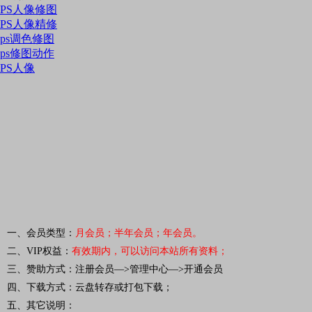
PS人像修图
PS人像精修
ps调色修图
ps修图动作
PS人像
一、会员类型：
月会员；半年会员；年会员。
二、VIP权益：
有效期内，可以访问本站所有资料
；
三、赞助方式：注册会员—>管理中心—>开通会员
四、下载方式：云盘转存或打包下载；
五、其它说明：