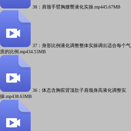
38：肩颈手臂胸腰臀液化实操.mp4
45.67MB
37：身形比例液化调整整体实操调出适合每个气
质的比例.mp4
34.53MB
36：体态含胸驼背顶肚子肩颈身高液化调整实
操.mp4
38.63MB