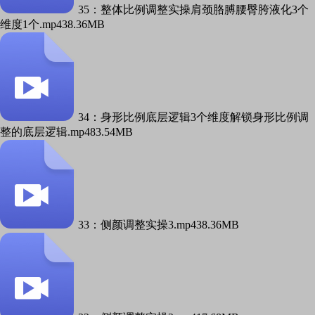
35：整体比例调整实操肩颈胳膊腰臀胯液化3个
维度1个.mp4
38.36MB
34：身形比例底层逻辑3个维度解锁身形比例调
整的底层逻辑.mp4
83.54MB
33：侧颜调整实操3.mp4
38.36MB