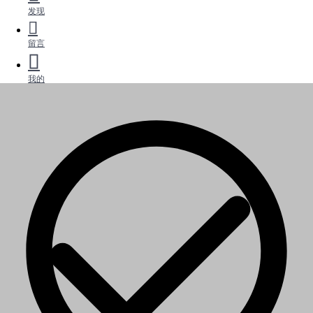
发现
留言
我的