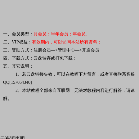
一、会员类型：
月会员；半年会员；年会员。
二、VIP权益：
有效期内，可以访问本站所有资料
；
三、赞助方式：注册会员—>管理中心—>开通会员
四、下载方式：云盘转存或打包下载；
五、其它说明：
1、若云盘链接失效，可以在教程下方留言，或者直接联系客服
QQ[157054340]
2、本站教程全部来自互联网，无法对教程内容进行解答，请谅
解。
云资源声明