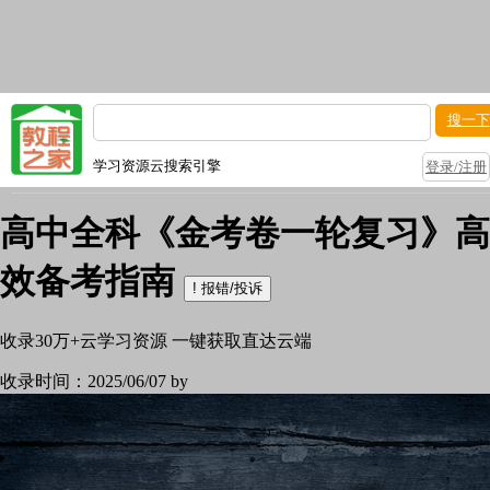
搜一下
学习资源云搜索引擎
登录/注册
高中全科《金考卷一轮复习》高
效备考指南
!
报错/投诉
收录
30万+
云学习资源 一键获取直达云端
收录时间：
2025/06/07 by