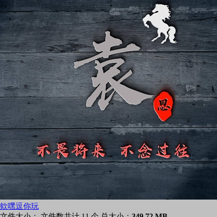
欸嘿逗你玩
文件大小：
文件数共计 11 个,总大小：
349.72 MB