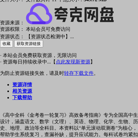
资源来源：
资源权限：
本站会员可免费访问
资源状态：
【资源状态检测中】
...
收藏
获取资源链接
· 本站会员免费获取资源，无限访问
· 资源每日持续收录中...【
点此发现新资源
】
为防止资源链接失效，请及时
转存下载文件
。
资源详情
相关资源
下载帮助
《高中全科《金考卷一轮复习》高效备考指南》专为全国高中生
设计，涵盖语文、数学（文理）、英语、物理、化学、生物、历
史、地理、政治等全科目。本资料以“单元滚动双测卷”为核心，
帮助学生系统复习，查漏补缺，提升应试能力。每科试卷均紧扣