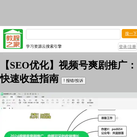
搜一下
学习资源云搜索引擎
登录/注册
【SEO优化】视频号爽剧推广：
快速收益指南
!
报错/投诉