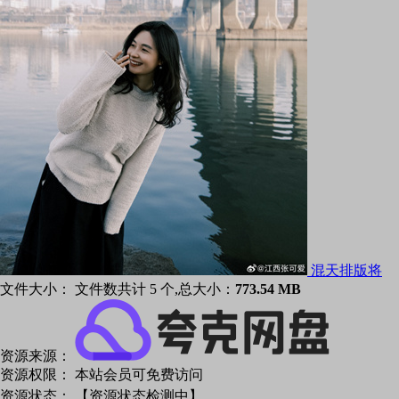
混天排版将
文件大小：
文件数共计 5 个,总大小：
773.54 MB
资源来源：
资源权限：
本站会员可免费访问
资源状态：
【资源状态检测中】
...