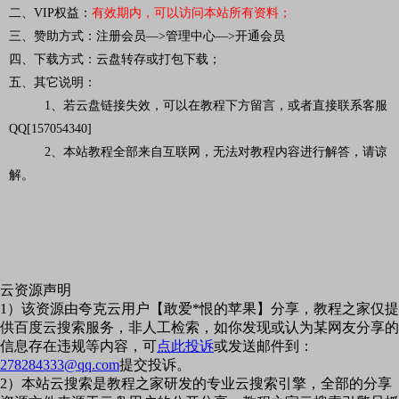
二、VIP权益：
有效期内，可以访问本站所有资料
；
三、赞助方式：注册会员—>管理中心—>开通会员
四、下载方式：云盘转存或打包下载；
五、其它说明：
1、若云盘链接失效，可以在教程下方留言，或者直接联系客服
QQ[157054340]
2、本站教程全部来自互联网，无法对教程内容进行解答，请谅
解。
云资源声明
1）该资源由夸克云用户【敢爱*恨的苹果】分享，教程之家仅提
供百度云搜索服务，非人工检索，如你发现或认为某网友分享的
信息存在违规等内容，可
点此投诉
或发送邮件到：
278284333@qq.com
提交投诉。
2）本站云搜索是教程之家研发的专业云搜索引擎，全部的分享