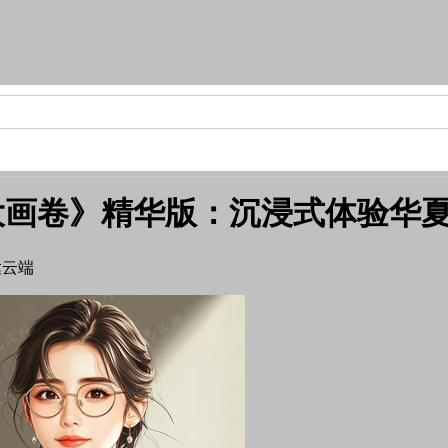
大画卷》精华版：沉浸式体验华
达云端