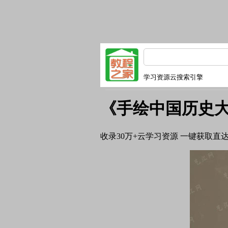
学习资源云搜索引擎
《手绘中国历史
收录
30万+
云学习资源 一键获取直