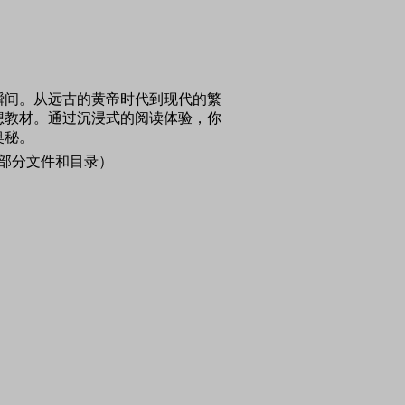
瞬间。从远古的黄帝时代到现代的繁
想教材。通过沉浸式的阅读体验，你
奥秘。
大部分文件和目录）