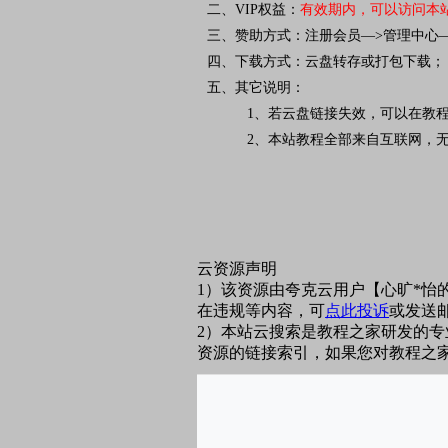
二、VIP权益：
有效期内，可以访问本
三、赞助方式：注册会员—>管理中心
四、下载方式：云盘转存或打包下载；
五、其它说明：
1、若云盘链接失效，可以在教程下方留言
2、本站教程全部来自互联网，无
云资源声明
1）该资源由夸克云用户【心旷*
在违规等内容，可
点此投诉
或发送
2）本站云搜索是教程之家研发的
资源的链接索引，如果您对教程之