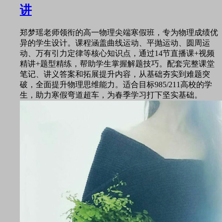
讲
郑梦瑶老师领衔的高一物理尖端寒假班，专为物理成绩优
异的学生设计。课程涵盖曲线运动、平抛运动、圆周运
动、万有引力定律等核心知识点，通过14节直播课+视频
精讲+题型精练，帮助学生掌握解题技巧。配套完整课堂
笔记、讲义答案和拓展提升内容，从基础夯实到难题突
破，全面提升物理思维能力。适合目标985/211高校的学
生，助力寒假弯道超车，为春季学习打下坚实基础。