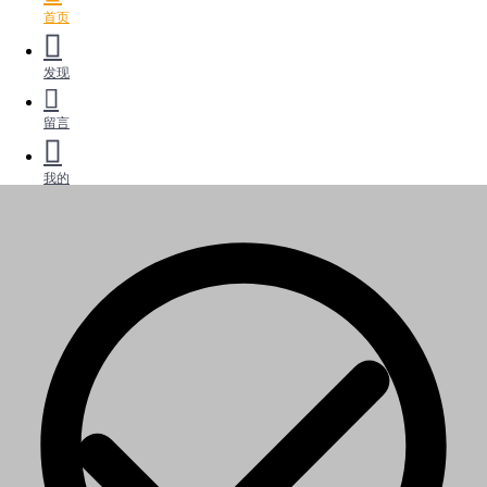
首页
发现
留言
我的