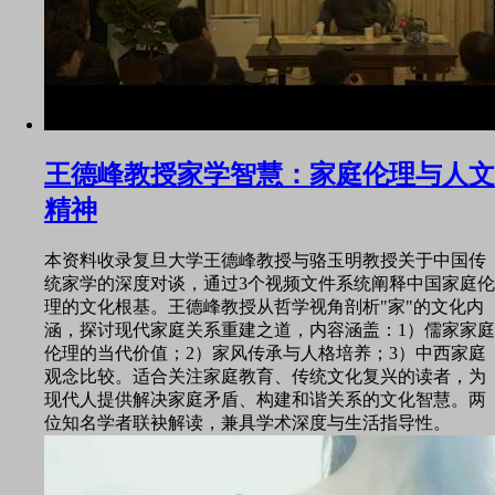
王德峰教授家学智慧：家庭伦理与人文
精神
本资料收录复旦大学王德峰教授与骆玉明教授关于中国传
统家学的深度对谈，通过3个视频文件系统阐释中国家庭伦
理的文化根基。王德峰教授从哲学视角剖析"家"的文化内
涵，探讨现代家庭关系重建之道，内容涵盖：1）儒家家庭
伦理的当代价值；2）家风传承与人格培养；3）中西家庭
观念比较。适合关注家庭教育、传统文化复兴的读者，为
现代人提供解决家庭矛盾、构建和谐关系的文化智慧。两
位知名学者联袂解读，兼具学术深度与生活指导性。