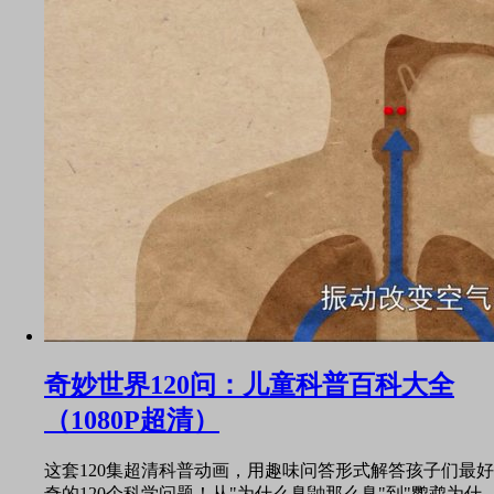
奇妙世界120问：儿童科普百科大全
（1080P超清）
这套120集超清科普动画，用趣味问答形式解答孩子们最好
奇的120个科学问题！从"为什么臭鼬那么臭"到"鹦鹉为什