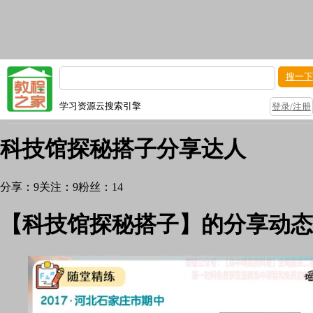
搜一下
学习资源云搜索引擎
登录/注册
科技馆探秘搭子
分享达人
分享：
9
关注：
9
粉丝：
14
【科技馆探秘搭子】的分享动态