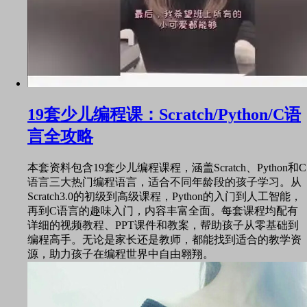
19套少儿编程课：Scratch/Python/C语
言全攻略
本套资料包含19套少儿编程课程，涵盖Scratch、Python和C
语言三大热门编程语言，适合不同年龄段的孩子学习。从
Scratch3.0的初级到高级课程，Python的入门到人工智能，
再到C语言的趣味入门，内容丰富全面。每套课程均配有
详细的视频教程、PPT课件和教案，帮助孩子从零基础到
编程高手。无论是家长还是教师，都能找到适合的教学资
源，助力孩子在编程世界中自由翱翔。