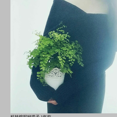
科技馆探秘搭子
1年前